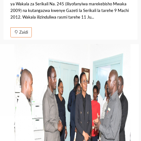
ya Wakala za Serikali Na. 245 (iliyofanyiwa marekebisho Mwaka
2009) na kutangazwa kwenye Gazeti la Serikali la tarehe 9 Machi
2012. Wakala ilizinduliwa rasmi tarehe 11 Ju...
Zaidi
Previous
Next