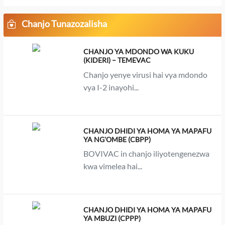
Chanjo Tunazozalisha
CHANJO YA MDONDO WA KUKU
(KIDERI) – TEMEVAC
Chanjo yenye virusi hai vya mdondo
vya I-2 inayohi...
CHANJO DHIDI YA HOMA YA MAPAFU
YA NG'OMBE (CBPP)
BOVIVAC in chanjo iliyotengenezwa
kwa vimelea hai...
CHANJO DHIDI YA HOMA YA MAPAFU
YA MBUZI (CPPP)