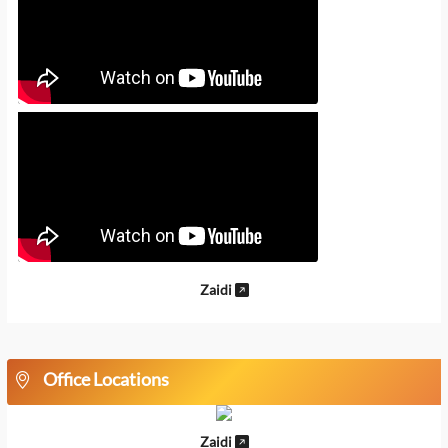
Zaidi
Office Locations
Zaidi