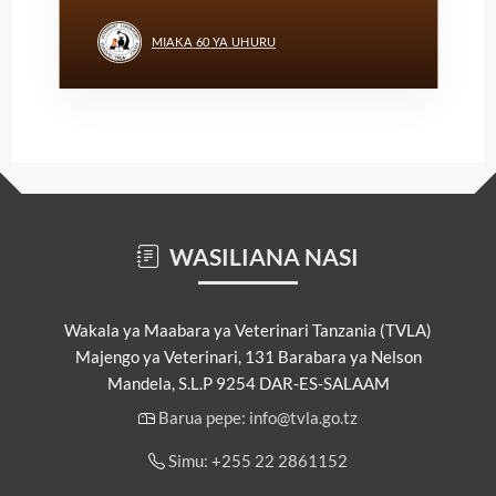
MIAKA 60 YA UHURU
WASILIANA NASI
Wakala ya Maabara ya Veterinari Tanzania (TVLA)
Majengo ya Veterinari, 131 Barabara ya Nelson
Mandela, S.L.P 9254 DAR-ES-SALAAM
Barua pepe: info@tvla.go.tz
Simu: +255 22 2861152