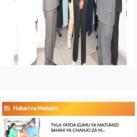
Habari na Matukio
TVLA YATOA ELIMU YA MATUMIZI
SAHIHI YA CHANJO ZA M...