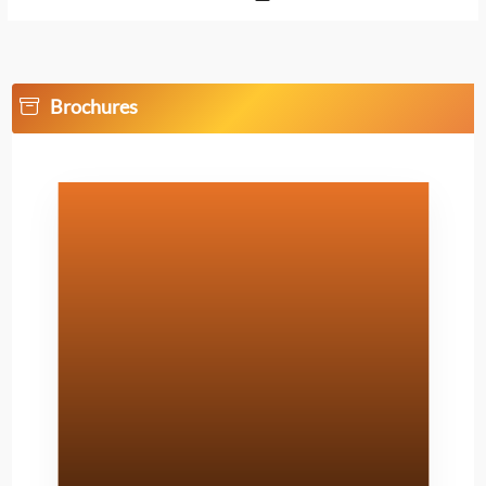
Brochures