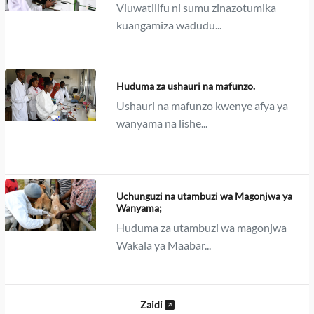
Viuwatilifu ni sumu zinazotumika
kuangamiza wadudu...
Huduma za ushauri na mafunzo.
Ushauri na mafunzo kwenye afya ya
wanyama na lishe...
Uchunguzi na utambuzi wa Magonjwa ya
Wanyama;
Huduma za utambuzi wa magonjwa
Wakala ya Maabar...
Zaidi