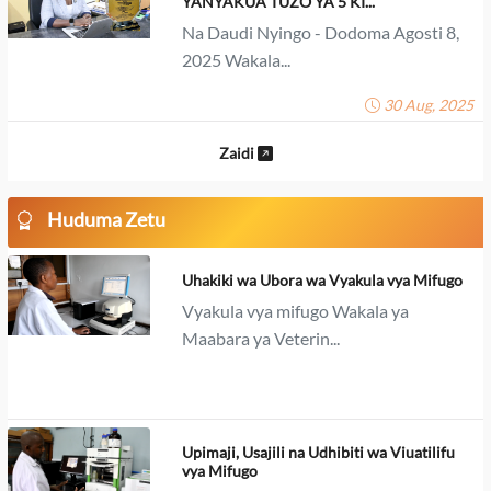
YANYAKUA TUZO YA 5 KI...
Na Daudi Nyingo - Dodoma Agosti 8,
2025 Wakala...
30 Aug, 2025
Zaidi
Huduma Zetu
Uhakiki wa Ubora wa Vyakula vya Mifugo
Vyakula vya mifugo Wakala ya
Maabara ya Veterin...
Upimaji, Usajili na Udhibiti wa Viuatilifu
vya Mifugo