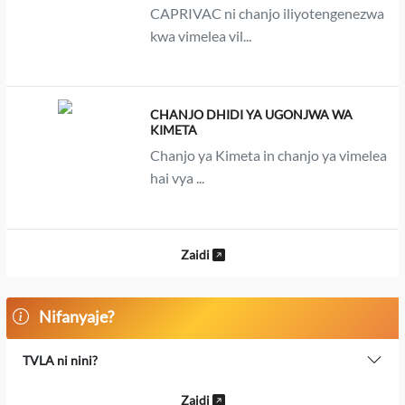
CAPRIVAC ni chanjo iliyotengenezwa
kwa vimelea vil...
CHANJO DHIDI YA UGONJWA WA
KIMETA
Chanjo ya Kimeta in chanjo ya vimelea
hai vya ...
Zaidi
Nifanyaje?
TVLA ni nini?
Zaidi