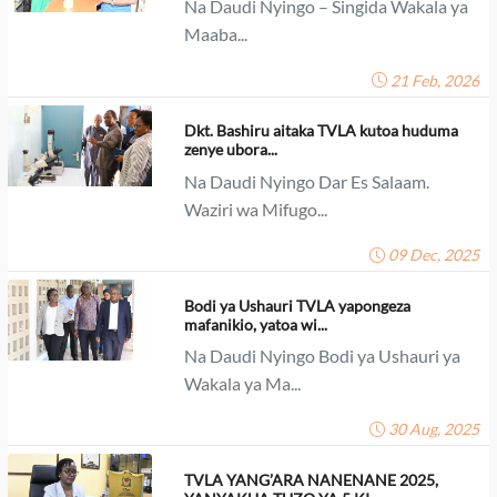
Na Daudi Nyingo – Singida Wakala ya
Maaba...
21 Feb, 2026
Dkt. Bashiru aitaka TVLA kutoa huduma
zenye ubora...
Na Daudi Nyingo Dar Es Salaam.
Waziri wa Mifugo...
09 Dec, 2025
Bodi ya Ushauri TVLA yapongeza
mafanikio, yatoa wi...
Na Daudi Nyingo Bodi ya Ushauri ya
Wakala ya Ma...
30 Aug, 2025
TVLA YANG’ARA NANENANE 2025,