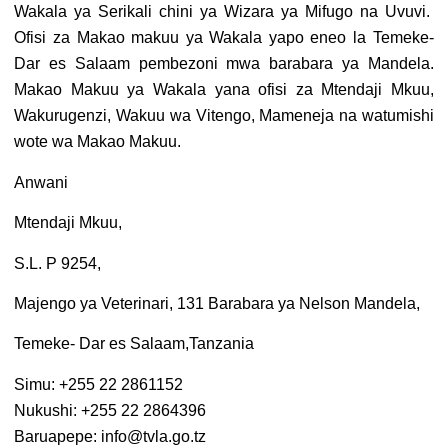
Wakala ya Serikali chini ya Wizara ya Mifugo na Uvuvi.
Ofisi za Makao makuu ya Wakala yapo eneo la Temeke-
Dar es Salaam pembezoni mwa barabara ya Mandela.
Makao Makuu ya Wakala yana ofisi za Mtendaji Mkuu,
Wakurugenzi, Wakuu wa Vitengo, Mameneja na watumishi
wote wa Makao Makuu.
Anwani
Mtendaji Mkuu,
S.L. P 9254,
Majengo ya Veterinari, 131 Barabara ya Nelson Mandela,
Temeke- Dar es Salaam,Tanzania
Simu: +255 22 2861152
Nukushi: +255 22 2864396
Baruapepe: info@tvla.go.tz