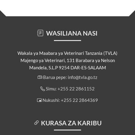
WASILIANA NASI
Wakala ya Maabara ya Veterinari Tanzania (TVLA)
Majengo ya Veterinari, 131 Barabara ya Nelson
Mandela, S.L.P 9254 DAR-ES-SALAAM
Barua pepe: info@tvla.go.tz
Simu: +255 22 2861152
Nukushi: +255 22 2864369
KURASA ZA KARIBU