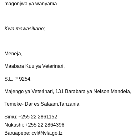
magonjwa ya wanyama.
Kwa mawasiliano;
Meneja,
Maabara Kuu ya Veterinari,
S.L. P 9254,
Majengo ya Veterinari, 131 Barabara ya Nelson Mandela,
Temeke- Dar es Salaam,Tanzania
Simu: +255 22 2861152
Nukushi: +255 22 2864396
Baruapepe: cvl@tvla.go.tz