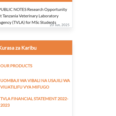
PUBLIC NOTES Research Opportunity
at Tanzania Veterinary Laboratory
Agency (TVLA) for MSc Students
20 Jun, 2025
urasa za Karibu
OUR PRODUCTS
UOMBAJI WA VIBALI NA USAJILI WA
VIUATILIFU VYA MIFUGO
TVLA FINANCIAL STATEMENT 2022-
2023