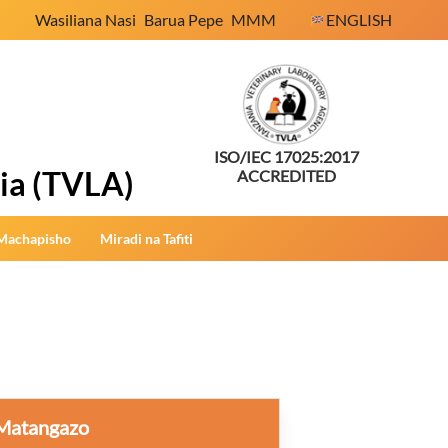
Wasiliana Nasi
Barua Pepe
MMM
ENGLISH
ISO/IEC 17025:2017
ia (TVLA)
ACCREDITED
Machapisho
Miradi na Tafiti
Matangazo