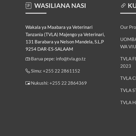
WASILIANA NASI
KU
Wakala ya Maabara ya Veterinari
Our Pro
Tanzania (TVLA) Majengo ya Veterinari,
UOMBAJ
131 Barabara ya Nelson Mandela, S.L.P
WA VIU
9254 DAR-ES-SALAAM
Barua pepe: info@tvla.go.tz
TVLA F
2023
Simu: +255 22 2861152
TVLA C
Nukushi: +255 22 2864369
TVLA S
TVLA 