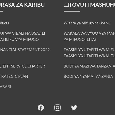
RASA ZA KARIBU
TOVUTI MASHUH
ducts
Wizara ya Mifugo na Uvuvi
I WA VIBALI NA USAJILI
WAKALA WA VYUO VYA MA
ATILIFU VYA MIFUGO
YA MIFUGO (LITA)
INANCIAL STATEMENT 2022-
TAASISI YA UTAFITI WA MI
TAASISI YA UTAFITI WA MI
LIENT SERVICE CHARTER
BODI YA MAZIWA TANZANI
TRATEGIC PLAN
BODI YA NYAMA TANZANIA
HABARI