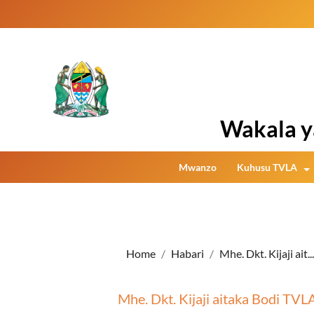
Wakala y
Mwanzo
Kuhusu TVLA
Home
Habari
Mhe. Dkt. Kijaji ait...
Mhe. Dkt. Kijaji aitaka Bodi TV